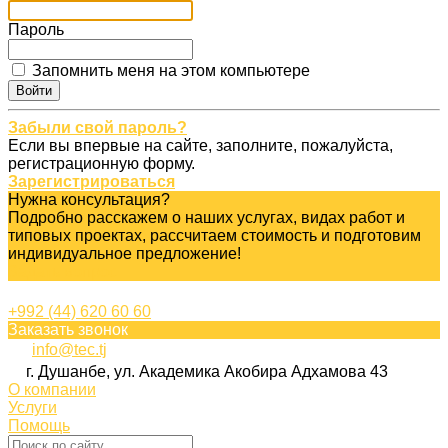
Пароль
Запомнить меня на этом компьютере
Забыли свой пароль?
Если вы впервые на сайте, заполните, пожалуйста,
регистрационную форму.
Зарегистрироваться
Нужна консультация?
Подробно расскажем о наших услугах, видах работ и
типовых проектах, рассчитаем стоимость и подготовим
индивидуальное предложение!
Задать вопрос
+992 (44) 620 60 60
Заказать звонок
info@tec.tj
г. Душанбе, ул. Академика Акобира Адхамова 43
О компании
Услуги
Помощь