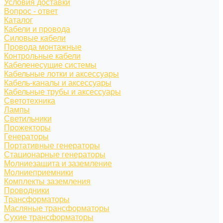
Условия доставки
Вопрос - ответ
Каталог
Кабели и провода
Силовые кабели
Провода монтажные
Контрольные кабели
Кабеленесущие системы
Кабельные лотки и аксессуары
Кабель-каналы и аксессуары
Кабельные трубы и аксессуары
Светотехника
Лампы
Светильники
Прожекторы
Генераторы
Портативные генераторы
Стационарные генераторы
Молниезащита и заземление
Молниеприемники
Комплекты заземления
Проводники
Трансформаторы
Масляные трансформаторы
Сухие трансформаторы