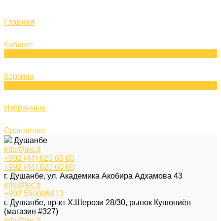
Главная
Кабинет
0
Корзина
0
Избранные
Сравнение
Душанбе
info@tec.tj
+992 (44) 620 60 60
+992 (44) 620 60 60
г. Душанбе, ул. Академика Акобира Адхамова 43
info@tec.tj
+992 550006613
г. Душанбе, пр-кт Х.Шерози 28/30, рынок Кушониён
(магазин #327)
info@tec.tj