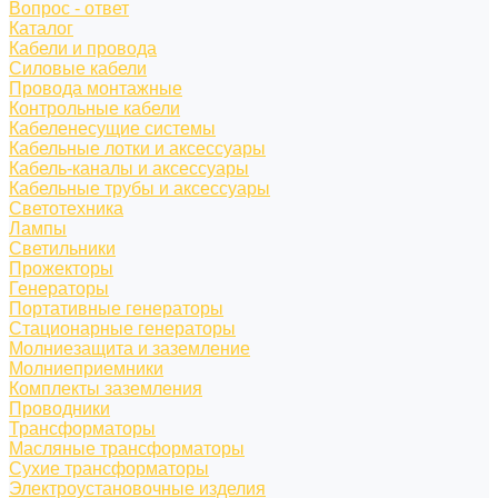
Вопрос - ответ
Каталог
Кабели и провода
Силовые кабели
Провода монтажные
Контрольные кабели
Кабеленесущие системы
Кабельные лотки и аксессуары
Кабель-каналы и аксессуары
Кабельные трубы и аксессуары
Светотехника
Лампы
Светильники
Прожекторы
Генераторы
Портативные генераторы
Стационарные генераторы
Молниезащита и заземление
Молниеприемники
Комплекты заземления
Проводники
Трансформаторы
Масляные трансформаторы
Сухие трансформаторы
Электроустановочные изделия