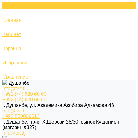
Главная
Кабинет
Корзина
Избранные
Сравнение
Душанбе
info@tec.tj
+992 (44) 620 60 60
+992 (44) 620 60 60
г. Душанбе, ул. Академика Акобира Адхамова 43
info@tec.tj
+992 550006613
г. Душанбе, пр-кт Х.Шерози 28/30, рынок Кушониён
(магазин #327)
info@tec.tj